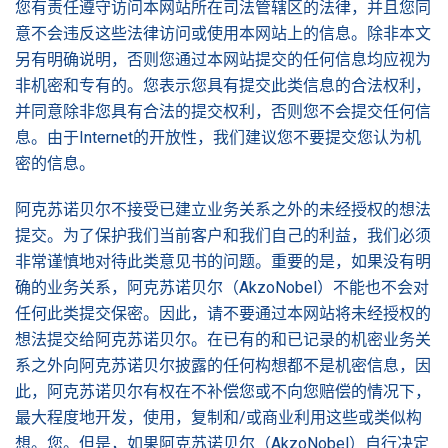
您有责任遵守访问本网站所在司法管辖区的法律，并且您同
意不会违反这些法律访问或使用本网站上的信息。除非本文
另有明确说明，否则您通过本网站提交的任何信息均应视为
非机密和专有的。您表示您具有提交此类信息的合法权利，
并同意除非您具有合法的提交权利，否则您不会提交任何信
息。由于Internet的开放性，我们建议您不要提交您认为机
密的信息。
阿克苏诺贝尔不接受已建立业务关系之外的未经授权的想法
提交。为了保护我们当前客户和我们自己的利益，我们必须
非常谨慎地对待此类意见书的问题。重要的是，如果没有明
确的业务关系，阿克苏诺贝尔（AkzoNobel）不能也不会对
任何此类提交保密。因此，请不要通过本网站将未经授权的
想法提交给阿克苏诺贝尔。在已有的和已记录的机密业务关
系之外向阿克苏诺贝尔披露的任何构想都不是机密信息，因
此，阿克苏诺贝尔有权在不补偿您或不向您赔偿的情况下，
最大程度地开发，使用，复制和/或商业利用这些或类似构
想。您。但是，如果阿克苏诺贝尔（AkzoNobel）自行决定