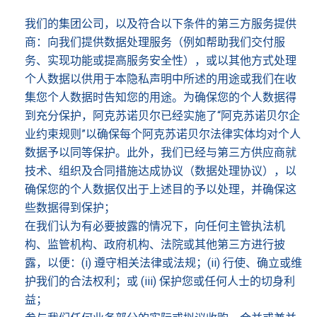
我们的集团公司，以及符合以下条件的第三方服务提供
商：向我们提供数据处理服务（例如帮助我们交付服
务、实现功能或提高服务安全性），或以其他方式处理
个人数据以供用于本隐私声明中所述的用途或我们在收
集您个人数据时告知您的用途。为确保您的个人数据得
到充分保护，阿克苏诺贝尔已经实施了“阿克苏诺贝尔企
业约束规则”以确保每个阿克苏诺贝尔法律实体均对个人
数据予以同等保护。此外，我们已经与第三方供应商就
技术、组织及合同措施达成协议（数据处理协议），以
确保您的个人数据仅出于上述目的予以处理，并确保这
些数据得到保护；
在我们认为有必要披露的情况下，向任何主管执法机
构、监管机构、政府机构、法院或其他第三方进行披
露，以便：(i) 遵守相关法律或法规；(ii) 行使、确立或维
护我们的合法权利；或 (iii) 保护您或任何人士的切身利
益；