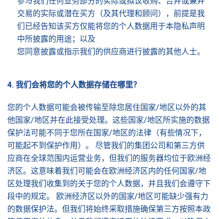
参与我们任何业务部分的实际或拟议收购、合并或兼并
交易的实际或潜在买方（及其代理和顾问），前提是我
们已经告知该买方仅能将您的个人数据用于本隐私声明
中所披露的用途；以及
您同意披露或指示我们的供应商进行披露的其他人士。
4.
我
们会将您的个人数据存储在哪里
？
您的个人数据可能会被传输至除您居住国家/地区以外的其
他国家/地区并在此接受处理。这些国家/地区所实施的数据
保护法可能不同于您所在国家/地区的法律（有些情况下，
可能起不到保护作用）。 尽管我们的集团公司和第三方供
应商在全球范围内运营业务，但我们的服务器均位于欧洲经
济区。这意味着我们可能会在欧洲经济区内的任何国家/地
区处理我们收集到的关于您的个人数据，并且我们会遵守下
段中的规定。 欧洲经济区以外的国家/地区可能缺少强有力
的数据保护法。但我们将始终采取措施确保第三方按照本政