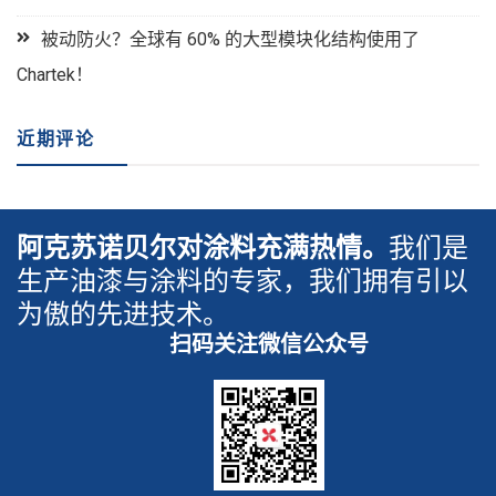
模
块
被动防火？全球有 60% 的大型模块化结构使用了
化
Chartek！
结
构
近期评论
使
用
了
Chartek！
阿克苏诺贝尔对涂料充满热情。
我们是
生产油漆与涂料的专家，我们拥有引以
为傲的先进技术。
扫码关注微信公众号